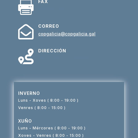
FAX

981 534 983
CORREO

copgalicia@copgalicia.gal
DIRECCIÓN

Rúa Espiñeira, 10 (Baixo)
INVERNO
Luns - Xoves ( 8:00 - 19:00 )
Venres ( 8:00 - 15:00 )
XUÑO
Luns - Mércores ( 8:00 - 19:00 )
Xoves - Venres ( 8:00 - 15:00 )