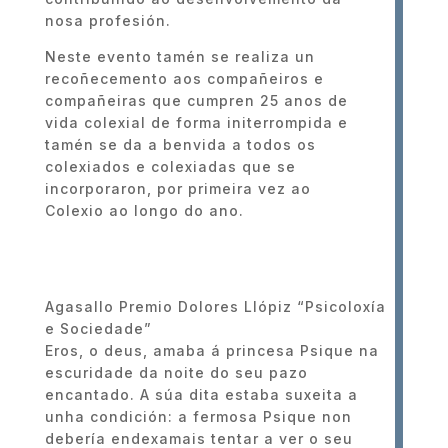
nosa profesión.
Neste evento tamén se realiza un
recoñecemento aos compañeiros e
compañeiras que cumpren 25 anos de
vida colexial de forma initerrompida e
tamén se da a benvida a todos os
colexiados e colexiadas que se
incorporaron, por primeira vez ao
Colexio ao longo do ano.
Agasallo Premio Dolores Llópiz “Psicoloxía
e Sociedade”
Eros, o deus, amaba á princesa Psique na
escuridade da noite do seu pazo
encantado. A súa dita estaba suxeita a
unha condición: a fermosa Psique non
debería endexamais tentar a ver o seu