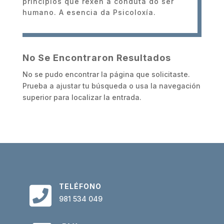
principios que rexen a conduta do ser
humano. A esencia da Psicoloxía.
No Se Encontraron Resultados
No se pudo encontrar la página que solicitaste.
Prueba a ajustar tu búsqueda o usa la navegación
superior para localizar la entrada.
TELÉFONO

981 534 049