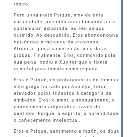
rostro.
Pero unha noite Psique, movida pola
curiosidade, acendeu unha lámpada para
contemplar, extasiada, ao seu amado
durmido. Ao descubrilo, Eros abandonouna,
deixándoa a mercede da envexosa
Afrodita, que a someteu ás máis duras
probas. Finalmente, Eros, conmovido pola
súa pena, pediu a Xúpiter que a fixera
inmortal para tomala como esposa.
Eros e Psique, os protagonistas do famoso
mito grego narrado por Apuleyo, foron
elevados polos filósofos á categoría de
símbolos. Eros: o amor, a sensualidade, o
coñecemento adquirido a través do
sentidos; Psique: o espírito, a aprendizaxe,
o coñecemento intelectual.
Eros e Psique, sentimento e razón, os dous