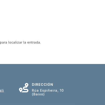
ara localizar la entrada.
DIRECCIÓN

li
Rúa Espiñeira, 10
(Baixo)