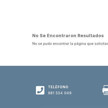
No Se Encontraron Resultados
No se pudo encontrar la página que solicitas
TELÉFONO

981 534 049