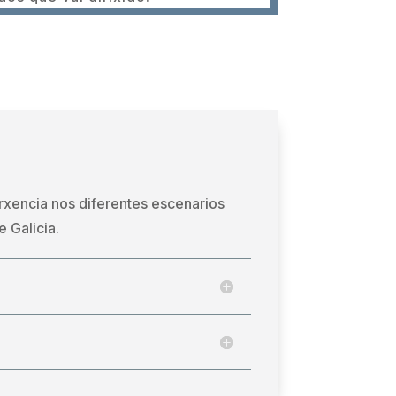
urxencia nos diferentes escenarios
 Galicia.