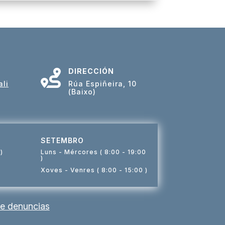
DIRECCIÓN

li
Rúa Espiñeira, 10
(Baixo)
SETEMBRO
)
Luns - Mércores ( 8:00 - 19:00
)
Xoves - Venres ( 8:00 - 15:00 )
e denuncias