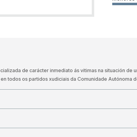
ecializada de carácter inmediato ás vitimas na situación de 
, en todos os partidos xudiciais da Comunidade Autónoma de