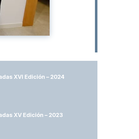
das XVI Edición – 2024
adas XV Edición – 2023