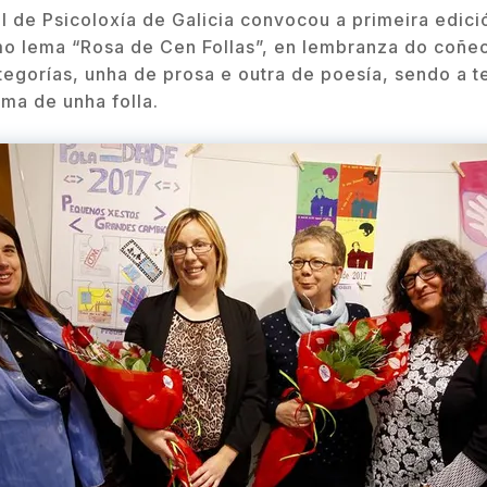
 de Psicoloxía de Galicia convocou a primeira edició
mo lema “Rosa de Cen Follas”, en lembranza do coñec
egorías, unha de prosa e outra de poesía, sendo a te
ma de unha folla.