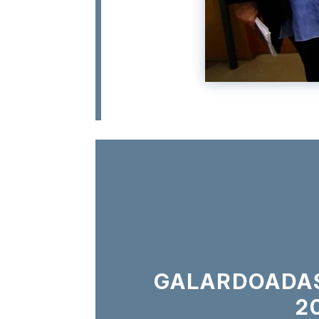
GALARDOADAS 
2