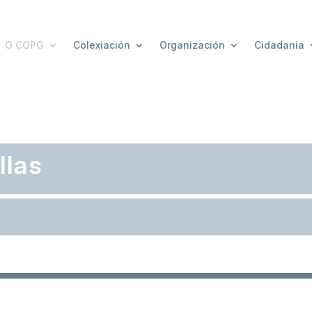
O COPG
Colexiación
Organización
Cidadanía
llas