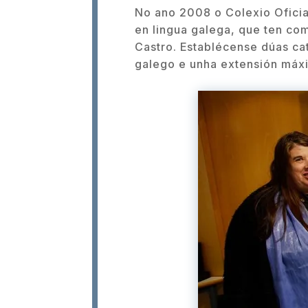
No ano 2008 o Colexio Oficial
en lingua galega, que ten co
Castro. Establécense dúas cat
galego e unha extensión máxi