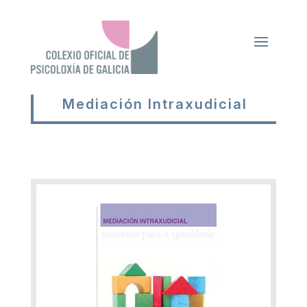
Mediación Intraxudicial