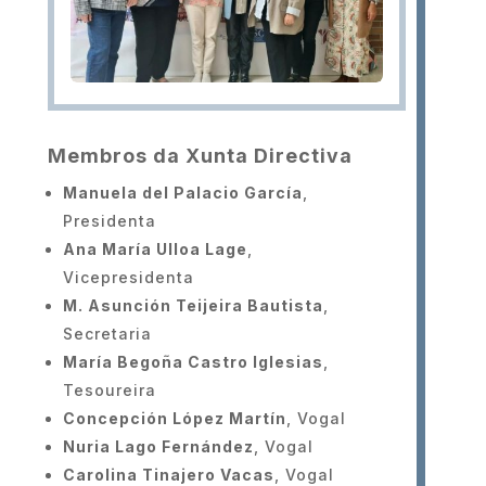
Membros da Xunta Directiva
Manuela del Palacio García
,
Presidenta
Ana María Ulloa Lage
,
Vicepresidenta
M. Asunción Teijeira Bautista
,
Secretaria
María Begoña Castro Iglesias
,
Tesoureira
Concepción López Martín
,
Vogal
Nuria Lago Fernández
,
Vogal
Carolina Tinajero Vacas
,
Vogal