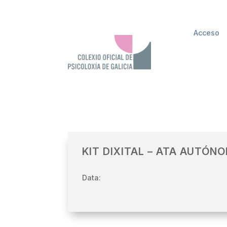
Acceso
KIT DIXITAL – ATA AUTÓN
Data: