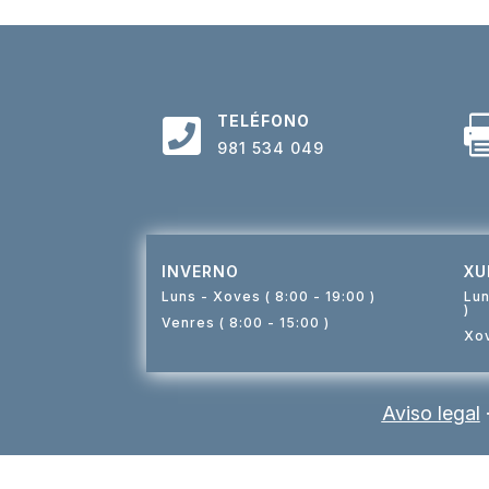
TELÉFONO

981 534 049
INVERNO
XU
Luns - Xoves ( 8:00 - 19:00 )
Lun
)
Venres ( 8:00 - 15:00 )
Xov
Aviso legal