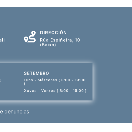
DIRECCIÓN

li
Rúa Espiñeira, 10
(Baixo)
SETEMBRO
)
Luns - Mércores ( 8:00 - 19:00
)
Xoves - Venres ( 8:00 - 15:00 )
e denuncias